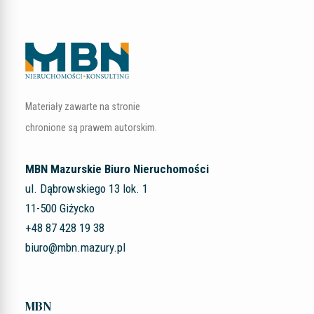
Materiały zawarte na stronie
chronione są prawem autorskim.
MBN Mazurskie Biuro Nieruchomości
ul. Dąbrowskiego 13 lok. 1
11-500 Giżycko
+48 87 428 19 38
biuro@mbn.mazury.pl
MBN