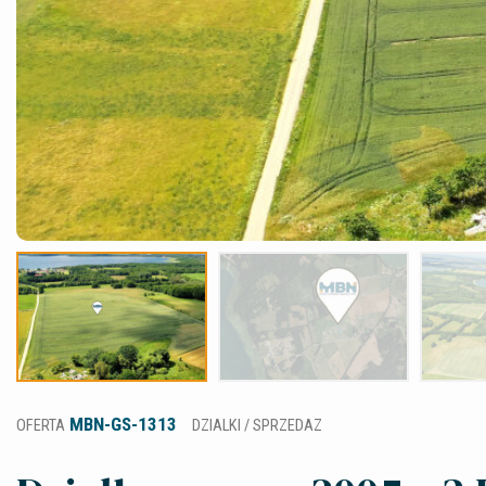
MBN-GS-1313
OFERTA
DZIALKI / SPRZEDAZ