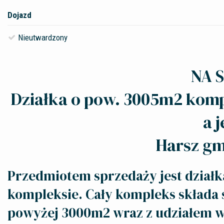
Dojazd
Nieutwardzony
NA 
Działka o pow. 3005m2 kompl
a 
Harsz gm
Przedmiotem sprzedaży jest dział
kompleksie. Cały kompleks składa s
powyżej 3000m2 wraz z udziałem w