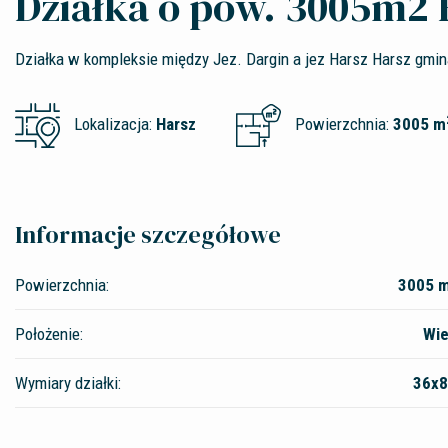
Działka o pow. 3005m2 
Działka w kompleksie między Jez. Dargin a jez Harsz Harsz gmi
Lokalizacja:
Harsz
Powierzchnia:
3005 m
Informacje szczegółowe
Powierzchnia:
3005 
Położenie:
Wie
Wymiary działki:
36x8