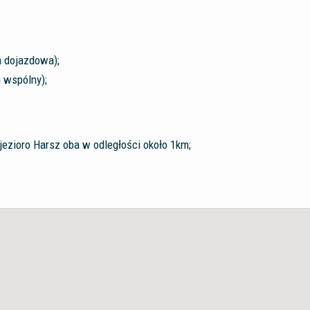
a dojazdowa);
 wspólny);
 jezioro Harsz oba w odległości około 1km;