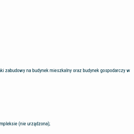
runki zabudowy na budynek mieszkalny oraz budynek gospodarczy w
pleksie (nie urządzona);