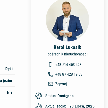
Karol Łukasik
pośrednik nieruchomości
+48 514 453 423
Ręki
+48 87 428 19 38
u jezior
Zapytaj
Nie
Status:
Dostępna
Aktualizacja:
23 Lipca, 2025