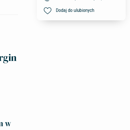
Dodaj do ulubionych
rgin
m w