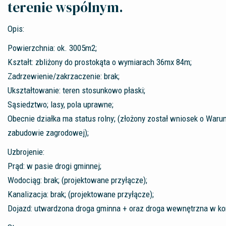
terenie wspólnym.
Opis:
Powierzchnia: ok. 3005m2;
Kształt: zbliżony do prostokąta o wymiarach 36mx 84m;
Zadrzewienie/zakrzaczenie: brak;
Ukształtowanie: teren stosunkowo płaski;
Sąsiedztwo; lasy, pola uprawne;
Obecnie działka ma status rolny; (złożony został wniosek o Wa
zabudowie zagrodowej);
Uzbrojenie:
Prąd: w pasie drogi gminnej;
Wodociąg: brak; (projektowane przyłącze);
Kanalizacja: brak; (projektowane przyłącze);
Dojazd: utwardzona droga gminna + oraz droga wewnętrzna w kom