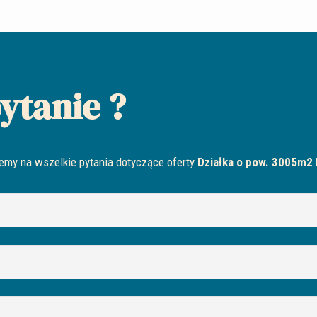
ytanie ?
emy na wszelkie pytania dotyczące oferty
Działka o pow. 3005m2 