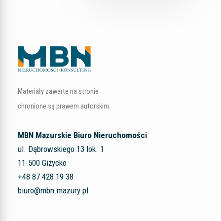
Materiały zawarte na stronie
chronione są prawem autorskim.
MBN Mazurskie Biuro Nieruchomości
ul. Dąbrowskiego 13 lok. 1
11-500 Giżycko
+48 87 428 19 38
biuro@mbn.mazury.pl