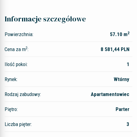
Informacje szczegółowe
2
Powierzchnia:
57.10 m
2
Cena za m
:
8 581,44 PLN
Ilość pokoi:
1
Rynek:
Wtórny
Rodzaj zabudowy:
Apartamentowiec
Piętro:
Parter
Liczba pięter:
3