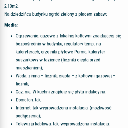
2,10m2;
Na dziedzińcu budynku ogród zielony z placem zabaw;
Media:
Ogrzewanie: gazowe z lokalnej kotłowni znajdującej się
bezpośrednio w budynku, regulatory temp. na
kaloryferach, grzejniki płytowe Purmo, kaloryfer
suszarkowy w łazience (liczniki ciepła przed
mieszkaniem);
Woda: zimna – licznik; ciepła – z kotłowni gazowej –
licznik;
Gaz: nie; W kuchni znajduje się płyta indukcyjna.
Domofon: tak;
Internet: tak wyprowadzona instalacja: (możliwość
podłączenia);
Telewizja kablowa: tak; wyprowadzona instalacja: