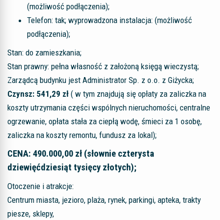
(możliwość podłączenia);
Telefon: tak; wyprowadzona instalacja: (możliwość
podłączenia);
Stan: do zamieszkania;
Stan prawny: pełna własność z założoną księgą wieczystą;
Zarządcą budynku jest Administrator Sp. z o.o. z Giżycka;
Czynsz: 541,29 zł
( w tym znajdują się opłaty za zaliczka na
koszty utrzymania części wspólnych nieruchomości, centralne
ogrzewanie, opłata stała za ciepłą wodę, śmieci za 1 osobę,
zaliczka na koszty remontu, fundusz za lokal);
CENA: 490.000,00 zł (słownie czterysta
dziewięćdziesiąt tysięcy złotych);
Otoczenie i atrakcje:
Centrum miasta, jezioro, plaża, rynek, parkingi, apteka, trakty
piesze, sklepy,