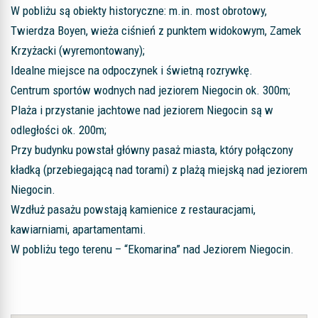
W pobliżu są obiekty historyczne: m.in. most obrotowy,
Twierdza Boyen, wieża ciśnień z punktem widokowym, Zamek
Krzyżacki (wyremontowany);
Idealne miejsce na odpoczynek i świetną rozrywkę.
Centrum sportów wodnych nad jeziorem Niegocin ok. 300m;
Plaża i przystanie jachtowe nad jeziorem Niegocin są w
odległości ok. 200m;
Przy budynku powstał główny pasaż miasta, który połączony
kładką (przebiegającą nad torami) z plażą miejską nad jeziorem
Niegocin.
Wzdłuż pasażu powstają kamienice z restauracjami,
kawiarniami, apartamentami.
W pobliżu tego terenu – “Ekomarina” nad Jeziorem Niegocin.