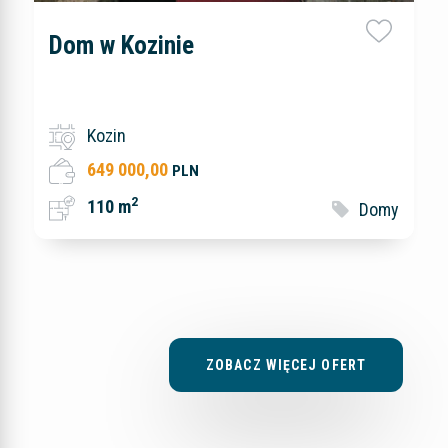
Dom w Kozinie
Kozin
649 000,00
PLN
2
110 m
Domy
ZOBACZ WIĘCEJ OFERT