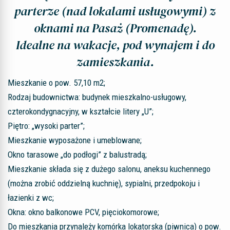
parterze (nad lokalami usługowymi) z
oknami na Pasaż (Promenadę).
Idealne na wakacje, pod wynajem i do
zamieszkania.
Mieszkanie o pow. 57,10 m2;
Rodzaj budownictwa: budynek mieszkalno-usługowy,
czterokondygnacyjny, w kształcie litery „U”;
Piętro: „wysoki parter”;
Mieszkanie wyposażone i umeblowane;
Okno tarasowe „do podłogi” z balustradą;
Mieszkanie składa się z dużego salonu, aneksu kuchennego
(można zrobić oddzielną kuchnię), sypialni, przedpokoju i
łazienki z wc;
Okna: okno balkonowe PCV, pięciokomorowe;
Do mieszkania przynależy komórka lokatorska (piwnica) o pow.