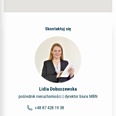
Skontaktuj się
Lidia Dobuszewska
pośrednik nieruchomości | dyrektor biura MBN
+48 87 428 19 38