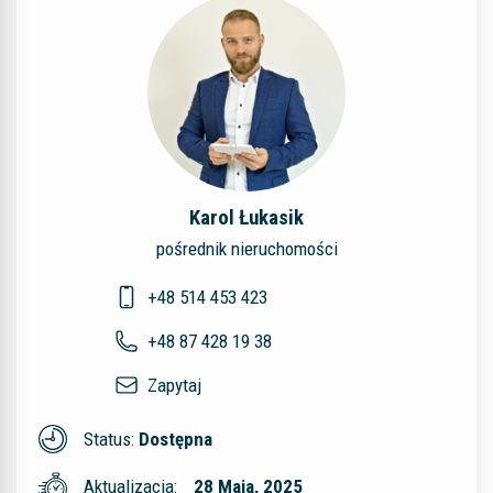
Karol Łukasik
pośrednik nieruchomości
+48 514 453 423
+48 87 428 19 38
Zapytaj
Status:
Dostępna
Aktualizacja:
28 Maja, 2025