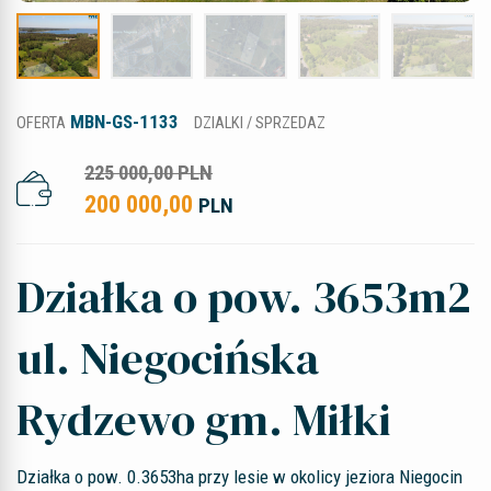
MBN-GS-1133
OFERTA
DZIALKI / SPRZEDAZ
225 000,00 PLN
200 000,00
PLN
Działka o pow. 3653m2
ul. Niegocińska
Rydzewo gm. Miłki
Działka o pow. 0.3653ha przy lesie w okolicy jeziora Niegocin