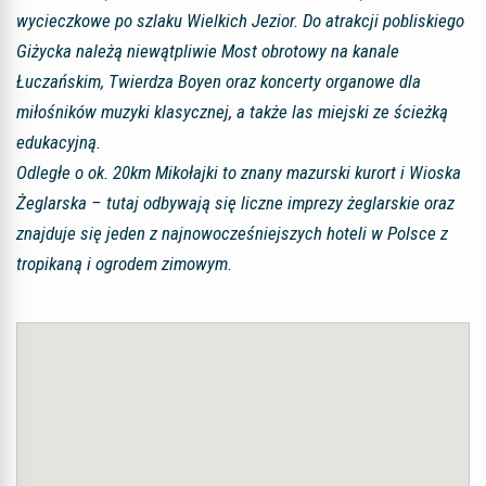
wycieczkowe po szlaku Wielkich Jezior. Do atrakcji pobliskiego
Giżycka należą niewątpliwie Most obrotowy na kanale
Łuczańskim, Twierdza Boyen oraz koncerty organowe dla
miłośników muzyki klasycznej, a także las miejski ze ścieżką
edukacyjną.
Odległe o ok. 20km Mikołajki to znany mazurski kurort i Wioska
Żeglarska – tutaj odbywają się liczne imprezy żeglarskie oraz
znajduje się jeden z najnowocześniejszych hoteli w Polsce z
tropikaną i ogrodem zimowym.