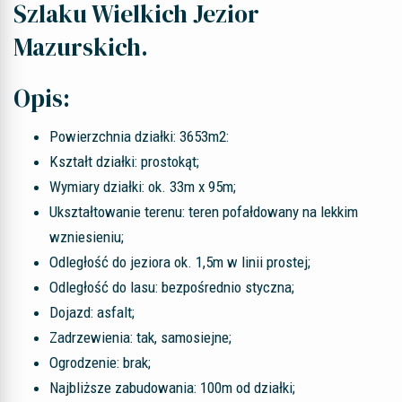
Szlaku Wielkich Jezior
Mazurskich.
Opis:
Powierzchnia działki: 3653m2:
Kształt działki: prostokąt;
Wymiary działki: ok. 33m x 95m;
Ukształtowanie terenu: teren pofałdowany na lekkim
wzniesieniu;
Odległość do jeziora ok. 1,5m w linii prostej;
Odległość do lasu: bezpośrednio styczna;
Dojazd: asfalt;
Zadrzewienia: tak, samosiejne;
Ogrodzenie: brak;
Najbliższe zabudowania: 100m od działki;