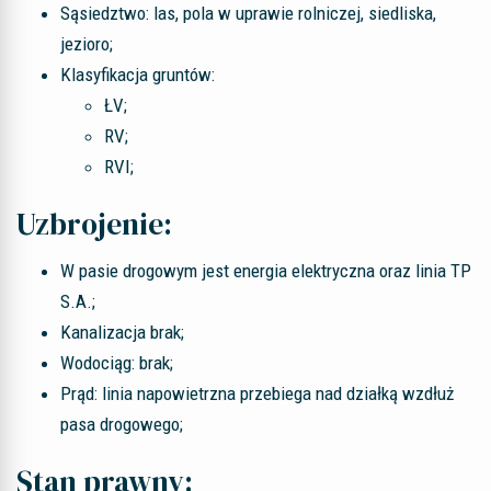
Sąsiedztwo: las, pola w uprawie rolniczej, siedliska,
jezioro;
Klasyfikacja gruntów:
ŁV;
RV;
RVI;
Uzbrojenie:
W pasie drogowym jest energia elektryczna oraz linia TP
S.A.;
Kanalizacja brak;
Wodociąg: brak;
Prąd: linia napowietrzna przebiega nad działką wzdłuż
pasa drogowego;
Stan prawny: