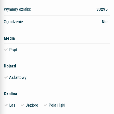
Wymiary działki:
33x95
Ogrodzenie:
Nie
Media
Prąd
Dojazd
Asfaltowy
Okolica
Las
Jezioro
Pola i łąki