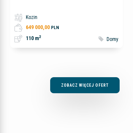
Kozin
649 000,00
PLN
2
110 m
Domy
ZOBACZ WIĘCEJ OFERT