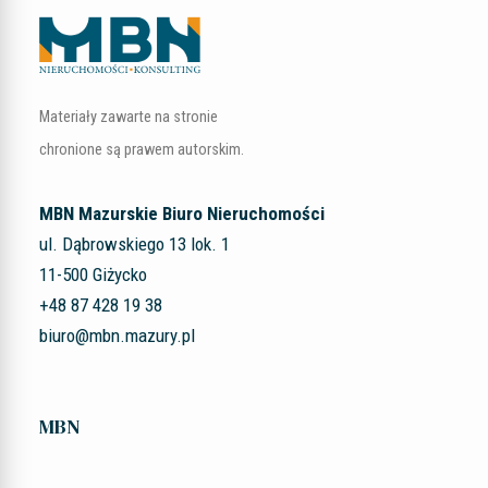
Materiały zawarte na stronie
chronione są prawem autorskim.
MBN Mazurskie Biuro Nieruchomości
ul. Dąbrowskiego 13 lok. 1
11-500 Giżycko
+48 87 428 19 38
biuro@mbn.mazury.pl
MBN