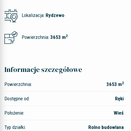
Lokalizacja:
Rydzewo
2
Powierzchnia:
3653 m
Informacje szczegółowe
2
Powierzchnia:
3653 m
Dostępne od:
Ręki
Położenie:
Wieś
Typ działki:
Rolno budowlana