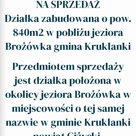
NA SPRZEDAŻ
Działka zabudowana o pow.
840m2 w pobliżu jeziora
Brożówka gmina Kruklanki
Przedmiotem sprzedaży
jest działka położona w
okolicy jeziora Brożówka w
miejscowości o tej samej
nazwie w gminie Kruklanki