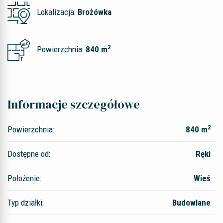
Lokalizacja:
Brożówka
2
Powierzchnia:
840 m
Informacje szczegółowe
2
Powierzchnia:
840 m
Dostępne od:
Ręki
Położenie:
Wieś
Typ działki:
Budowlane