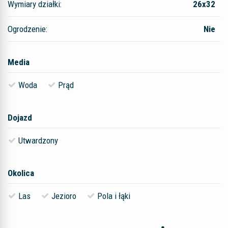
Wymiary działki:
26x32
Ogrodzenie:
Nie
Media
Woda
Prąd
Dojazd
Utwardzony
Okolica
Las
Jezioro
Pola i łąki