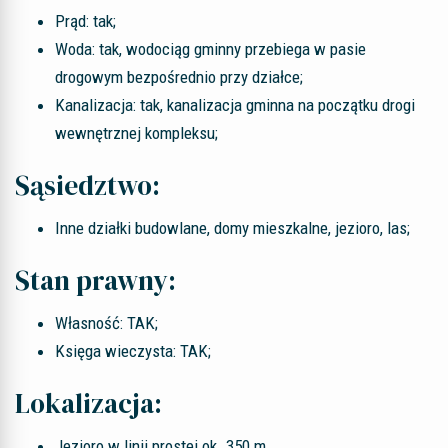
Prąd: tak;
Woda: tak, wodociąg gminny przebiega w pasie
drogowym bezpośrednio przy działce;
Kanalizacja: tak, kanalizacja gminna na początku drogi
wewnętrznej kompleksu;
Sąsiedztwo:
Inne działki budowlane, domy mieszkalne, jezioro, las;
Stan prawny:
Własność: TAK;
Księga wieczysta: TAK;
Lokalizacja:
Jezioro w linii prostej ok. 350 m,