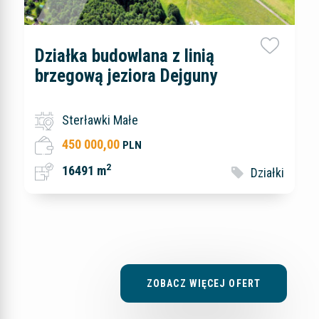
Działka budowlana z linią
brzegową jeziora Dejguny
Sterławki Małe
450 000,00
PLN
2
16491 m
Działki
ZOBACZ WIĘCEJ OFERT