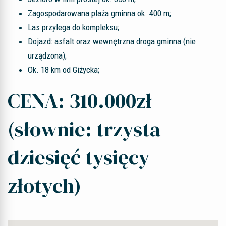
Zagospodarowana plaża gminna ok. 400 m;
Las przylega do kompleksu;
Dojazd: asfalt oraz wewnętrzna droga gminna (nie
urządzona);
Ok. 18 km od Giżycka;
CENA: 310.000zł
(słownie: trzysta
dziesięć tysięcy
złotych)