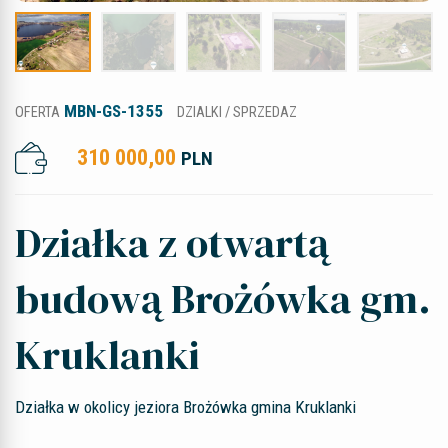
MBN-GS-1355
OFERTA
DZIALKI / SPRZEDAZ
310 000,00
PLN
Działka z otwartą
budową Brożówka gm.
Kruklanki
Działka w okolicy jeziora Brożówka gmina Kruklanki