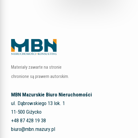
Materiały zawarte na stronie
chronione są prawem autorskim.
MBN Mazurskie Biuro Nieruchomości
ul. Dąbrowskiego 13 lok. 1
11-500 Giżycko
+48 87 428 19 38
biuro@mbn.mazury.pl