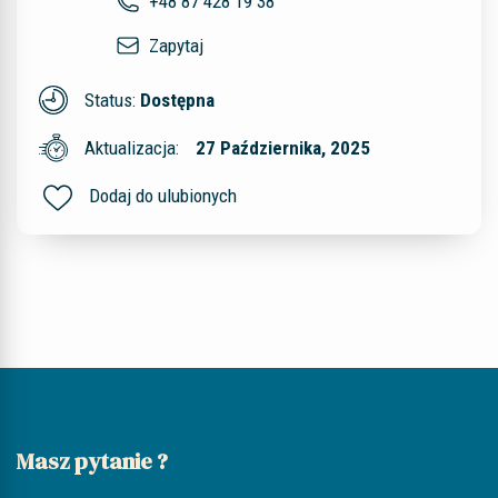
+48 87 428 19 38
Zapytaj
Status:
Dostępna
Aktualizacja:
27 Października, 2025
Dodaj do ulubionych
Masz pytanie ?