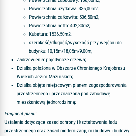
Powierzchnia zabudowy: 168,60m2;
Powierzchnia użytkowa: 336,00m2;
Powierzchnia całkowita: 506,50m2;
Powierzchnia netto: 402,30m2;
Kubatura: 1536,50m2;
szerokość/długość/wysokość przy wejściu do
budynku: 10,15m/18,05m/9,00m;
Zadrzewienia: pojedyncze drzewa;
Działka położona w Obszarze Chronionego Krajobrazu
Wielkich Jezior Mazurskich;
Działka objęta miejscowym planem zagospodarowania
przestrzennego i przeznaczona pod zabudowę
mieszkaniową jednorodzinną;
Fragment planu:
Ustalenia dotyczące zasad ochrony i kształtowania ładu
przestrzennego oraz zasad modernizacji, rozbudowy i budowy