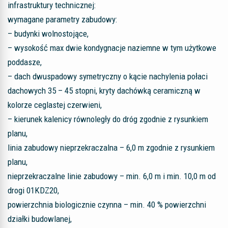
infrastruktury technicznej:
wymagane parametry zabudowy:
– budynki wolnostojące,
– wysokość max dwie kondygnacje naziemne w tym użytkowe
poddasze,
– dach dwuspadowy symetryczny o kącie nachylenia połaci
dachowych 35 – 45 stopni, kryty dachówką ceramiczną w
kolorze ceglastej czerwieni,
– kierunek kalenicy równoległy do dróg zgodnie z rysunkiem
planu,
linia zabudowy nieprzekraczalna – 6,0 m zgodnie z rysunkiem
planu,
nieprzekraczalne linie zabudowy – min. 6,0 m i min. 10,0 m od
drogi 01KDZ20,
powierzchnia biologicznie czynna – min. 40 % powierzchni
działki budowlanej,