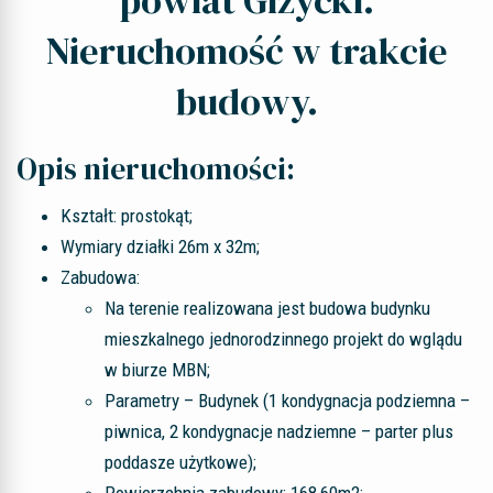
powiat Giżycki.
Nieruchomość w trakcie
budowy.
Opis nieruchomości:
Kształt: prostokąt;
Wymiary działki 26m x 32m;
Zabudowa:
Na terenie realizowana jest budowa budynku
mieszkalnego jednorodzinnego projekt do wglądu
w biurze MBN;
Parametry – Budynek (1 kondygnacja podziemna –
piwnica, 2 kondygnacje nadziemne – parter plus
poddasze użytkowe);