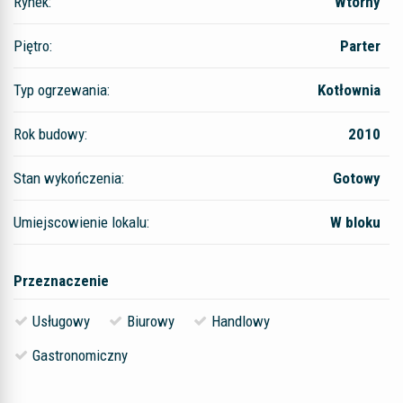
Rynek:
Wtórny
Piętro:
Parter
Typ ogrzewania:
Kotłownia
Rok budowy:
2010
Stan wykończenia:
Gotowy
Umiejscowienie lokalu:
W bloku
Przeznaczenie
Usługowy
Biurowy
Handlowy
Gastronomiczny