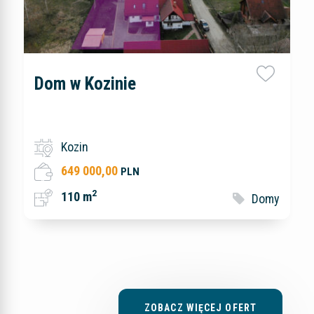
Dom w Kozinie
Kozin
649 000,00
PLN
2
110 m
Domy
ZOBACZ WIĘCEJ OFERT