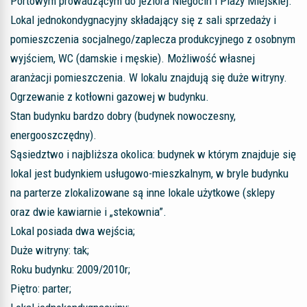
Portowym prowadzącym do jeziora Niegocin i Plaży Miejskiej.
Lokal jednokondygnacyjny składający się z sali sprzedaży i
pomieszczenia socjalnego/zaplecza produkcyjnego z osobnym
wyjściem, WC (damskie i męskie). Możliwość własnej
aranżacji pomieszczenia. W lokalu znajdują się duże witryny.
Ogrzewanie z kotłowni gazowej w budynku.
Stan budynku bardzo dobry (budynek nowoczesny,
energooszczędny).
Sąsiedztwo i najbliższa okolica: budynek w którym znajduje się
lokal jest budynkiem usługowo-mieszkalnym, w bryle budynku
na parterze zlokalizowane są inne lokale użytkowe (sklepy
oraz dwie kawiarnie i „stekownia”.
Lokal posiada dwa wejścia;
Duże witryny: tak;
Roku budynku: 2009/2010r;
Piętro: parter;