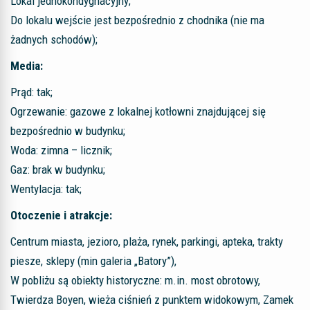
Lokal jednokondygnacyjny;
Do lokalu wejście jest bezpośrednio z chodnika (nie ma
żadnych schodów);
Media:
Prąd: tak;
Ogrzewanie: gazowe z lokalnej kotłowni znajdującej się
bezpośrednio w budynku;
Woda: zimna – licznik;
Gaz: brak w budynku;
Wentylacja: tak;
Otoczenie i atrakcje:
Centrum miasta, jezioro, plaża, rynek, parkingi, apteka, trakty
piesze, sklepy (min galeria „Batory”),
W pobliżu są obiekty historyczne: m.in. most obrotowy,
Twierdza Boyen, wieża ciśnień z punktem widokowym, Zamek