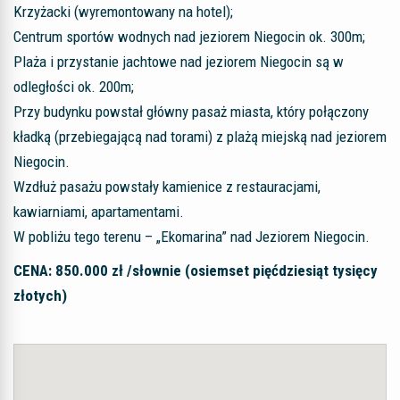
Krzyżacki (wyremontowany na hotel);
Centrum sportów wodnych nad jeziorem Niegocin ok. 300m;
Plaża i przystanie jachtowe nad jeziorem Niegocin są w
odległości ok. 200m;
Przy budynku powstał główny pasaż miasta, który połączony
kładką (przebiegającą nad torami) z plażą miejską nad jeziorem
Niegocin.
Wzdłuż pasażu powstały kamienice z restauracjami,
kawiarniami, apartamentami.
W pobliżu tego terenu – „Ekomarina” nad Jeziorem Niegocin.
CENA: 850.0
00 zł /słownie (osiemset pięćdziesiąt tysięcy
złotych)