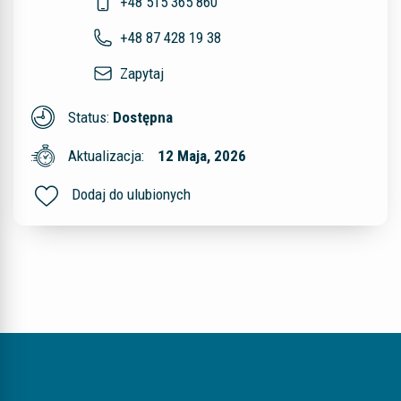
+48 515 365 860
+48 87 428 19 38
Zapytaj
Status:
Dostępna
Aktualizacja:
12 Maja, 2026
Dodaj do ulubionych