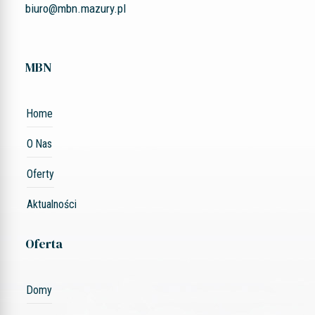
biuro@mbn.mazury.pl
MBN
Home
O Nas
Oferty
Aktualności
Oferta
Domy