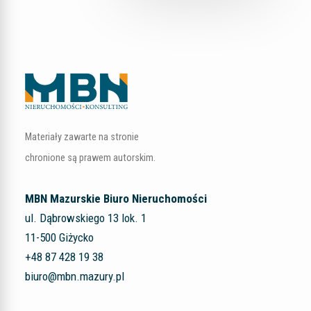
Materiały zawarte na stronie
chronione są prawem autorskim.
MBN Mazurskie Biuro Nieruchomości
ul. Dąbrowskiego 13 lok. 1
11-500 Giżycko
+48 87 428 19 38
biuro@mbn.mazury.pl