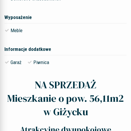
Wyposażenie
Meble
Informacje dodatkowe
Garaż
Piwnica
NA SPRZEDAŻ
Mieszkanie o pow. 56,11m2
w Giżycku
Atrakcyjne dwupokojowe