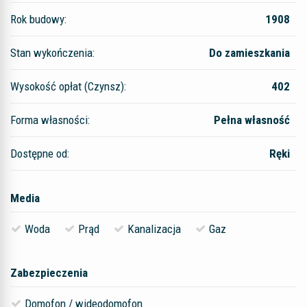
Rok budowy:
1908
Stan wykończenia:
Do zamieszkania
Wysokość opłat (Czynsz):
402
Forma własności:
Pełna własność
Dostępne od:
Ręki
Media
Woda
Prąd
Kanalizacja
Gaz
Zabezpieczenia
Domofon / wideodomofon