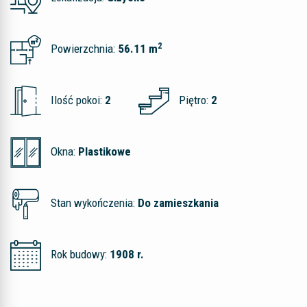
2
Powierzchnia:
56.11 m
Ilość pokoi:
2
Piętro:
2
Okna:
Plastikowe
Stan wykończenia:
Do zamieszkania
Rok budowy:
1908 r.