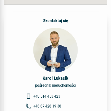
Skontaktuj się
Karol Łukasik
pośrednik nieruchomości
+48 514 453 423
+48 87 428 19 38