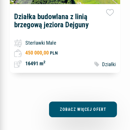
Działka budowlana z linią
brzegową jeziora Dejguny
Sterławki Małe
450 000,00
PLN
2
16491 m
Działki
ZOBACZ WIĘCEJ OFERT