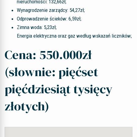
nieruchomości: 132,66zł;
Wynagrodzenie zarządcy: 54,27zł;
Odprowadzenie ścieków: 6,59zł;
Zimna woda: 5,23zł;
Energia elektryczna oraz gaz według wskazań liczników;
Cena: 550.000zł
(słownie: pięćset
pięćdziesiąt tysięcy
złotych)