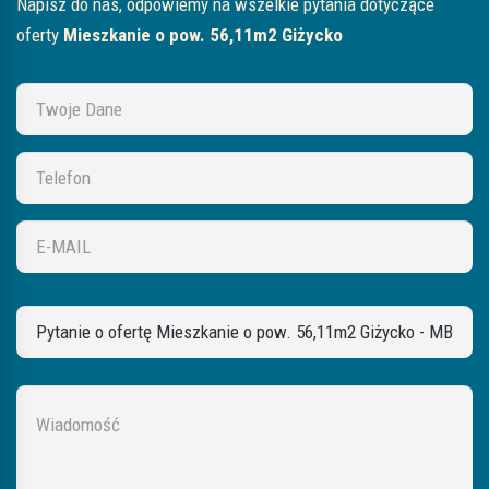
Napisz do nas, odpowiemy na wszelkie pytania dotyczące
oferty
Mieszkanie o pow. 56,11m2 Giżycko