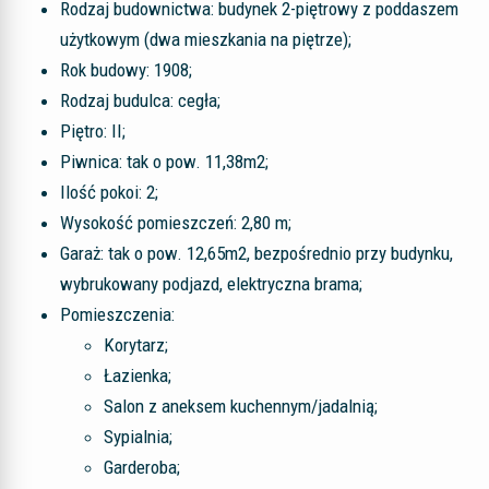
Rodzaj budownictwa: budynek 2-piętrowy z poddaszem
użytkowym (dwa mieszkania na piętrze);
Rok budowy: 1908;
Rodzaj budulca: cegła;
Piętro: II;
Piwnica: tak o pow. 11,38m2;
Ilość pokoi: 2;
Wysokość pomieszczeń: 2,80 m;
Garaż: tak o pow. 12,65m2, bezpośrednio przy budynku,
wybrukowany podjazd, elektryczna brama;
Pomieszczenia:
Korytarz;
Łazienka;
Salon z aneksem kuchennym/jadalnią;
Sypialnia;
Garderoba;