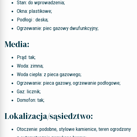
Stan: do wprowadzenia;
Okna: plastikowe;
Podłogi : deska;
Ogrzewanie: piec gazowy dwufunkcyjny;
Media:
Prąd: tak;
Woda: zimna;
Woda ciepła: z pieca gazowego;
Ogrzewanie: pieca gazowy, ogrzewanie podłogowe;
Gaz: licznik;
Domofon: tak;
Lokalizacja/sąsiedztwo:
Otoczenie: podobne, stylowe kamienice, teren ogrodzony