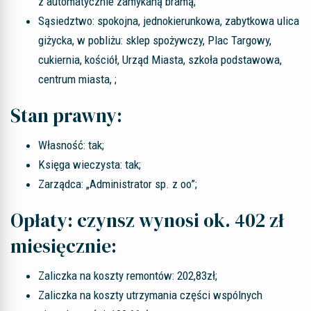
z automatycznie zamykaną bramą;
Sąsiedztwo: spokojna, jednokierunkowa, zabytkowa ulica
giżycka, w pobliżu: sklep spożywczy, Plac Targowy,
cukiernia, kościół, Urząd Miasta, szkoła podstawowa,
centrum miasta, ;
Stan prawny:
Własność: tak;
Księga wieczysta: tak;
Zarządca: „Administrator sp. z oo”;
Opłaty: czynsz wynosi ok. 402 zł
miesięcznie:
Zaliczka na koszty remontów: 202,83zł;
Zaliczka na koszty utrzymania części wspólnych