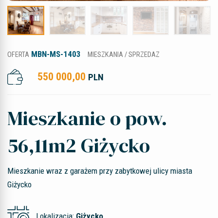
MBN-MS-1403
OFERTA
MIESZKANIA / SPRZEDAZ
550 000,00
PLN
Mieszkanie o pow.
56,11m2 Giżycko
Mieszkanie wraz z garażem przy zabytkowej ulicy miasta
Giżycko
Lokalizacja:
Giżycko