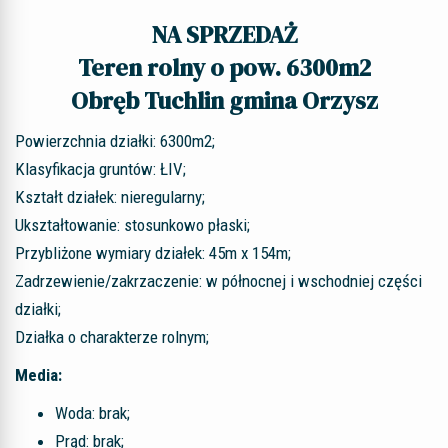
NA SPRZEDAŻ
Teren rolny o pow. 6300m2
Obręb Tuchlin gmina Orzysz
Powierzchnia działki: 6300m2;
Klasyfikacja gruntów: ŁIV;
Kształt działek: nieregularny;
Ukształtowanie: stosunkowo płaski;
Przybliżone wymiary działek: 45m x 154m;
Zadrzewienie/zakrzaczenie: w północnej i wschodniej części
działki;
Działka o charakterze rolnym;
Media:
Woda: brak;
Prąd: brak;