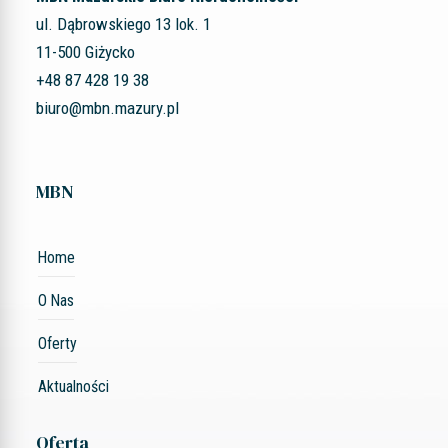
ul. Dąbrowskiego 13 lok. 1
11-500 Giżycko
+48 87 428 19 38
biuro@mbn.mazury.pl
MBN
Home
O Nas
Oferty
Aktualności
Oferta