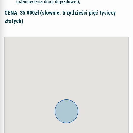
ustanowienia drogi dojazdowej);
CENA: 35.000zł (słownie: trzydzieści pięć tysięcy
złotych)