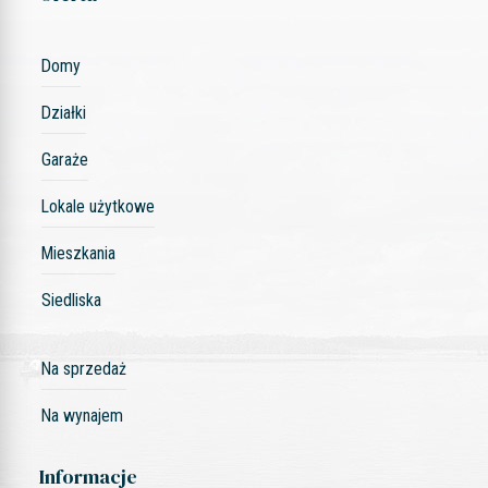
Domy
Działki
Garaże
Lokale użytkowe
Mieszkania
Siedliska
Na sprzedaż
Na wynajem
Informacje