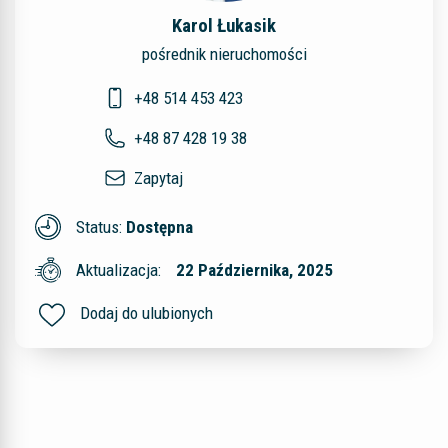
Karol Łukasik
pośrednik nieruchomości
+48 514 453 423
+48 87 428 19 38
Zapytaj
Status:
Dostępna
Aktualizacja:
22 Października, 2025
Dodaj do ulubionych