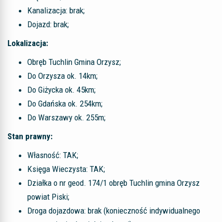
Kanalizacja: brak;
Dojazd: brak;
Lokalizacja:
Obręb Tuchlin Gmina Orzysz;
Do Orzysza ok. 14km;
Do Giżycka ok. 45km;
Do Gdańska ok. 254km;
Do Warszawy ok. 255m;
Stan prawny:
Własność: TAK;
Księga Wieczysta: TAK;
Działka o nr geod. 174/1 obręb Tuchlin gmina Orzysz
powiat Piski;
Droga dojazdowa: brak (konieczność indywidualnego